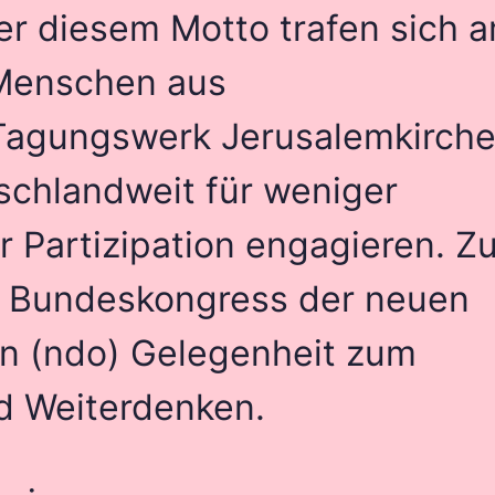
nter diesem Motto trafen sich 
 Menschen aus
Tagungswerk Jerusalemkirche
schlandweit für weniger
r Partizipation engagieren. Z
er Bundeskongress der neuen
n (ndo) Gelegenheit zum
d Weiterdenken.