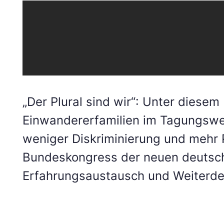
„Der Plural sind wir“: Unter diese
Einwandererfamilien im Tagungswer
weniger Diskriminierung und mehr P
Bundeskongress der neuen deutsch
Erfahrungsaustausch und Weiterde