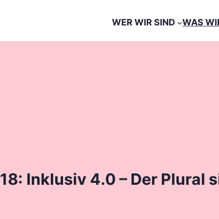
WER WIR SIND
WAS WI
 Inklusiv 4.0 – Der Plural s