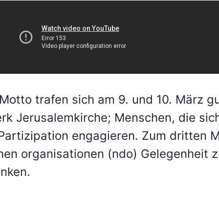
m Motto trafen sich am 9. und 10. März
k Jerusalemkirche; Menschen, die sich
artizipation engagieren. Zum dritten M
en organisationen (ndo) Gelegenheit 
nken.