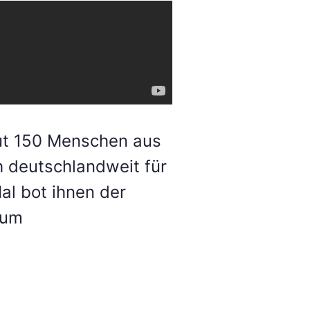
 gut 150 Menschen aus
 deutschlandweit für
al bot ihnen der
zum