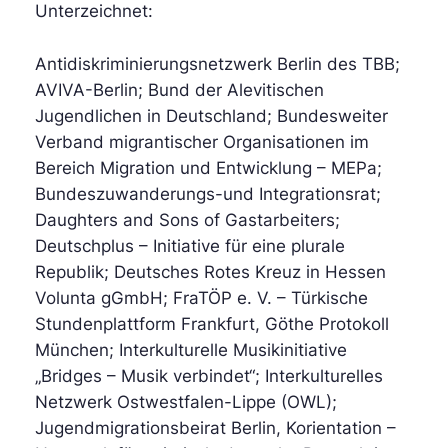
Unterzeichnet:
Antidiskriminierungsnetzwerk Berlin des TBB;
AVIVA-Berlin; Bund der Alevitischen
Jugendlichen in Deutschland; Bundesweiter
Verband migrantischer Organisationen im
Bereich Migration und Entwicklung – MEPa;
Bundeszuwanderungs-und Integrationsrat;
Daughters and Sons of Gastarbeiters;
Deutschplus – Initiative für eine plurale
Republik; Deutsches Rotes Kreuz in Hessen
Volunta gGmbH; FraTÖP e. V. – Türkische
Stundenplattform Frankfurt, Göthe Protokoll
München; I
nterkulturelle Musikinitiative
„Bridges – Musik verbindet“;
Interkulturelles
Netzwerk Ostwestfalen-Lippe (OWL);
Jugendmigrationsbeirat Berlin, Korientation –