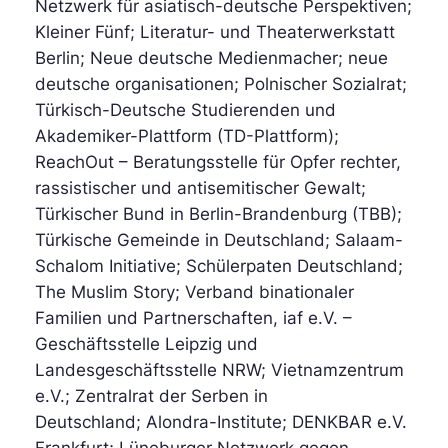
Netzwerk für asiatisch-deutsche Perspektiven;
Kleiner Fünf; Literatur- und Theaterwerkstatt
Berlin; Neue deutsche Medienmacher; neue
deutsche organisationen; Polnischer Sozialrat;
Türkisch-Deutsche Studierenden und
Akademiker-Plattform (TD-Plattform);
ReachOut – Beratungsstelle für Opfer rechter,
rassistischer und antisemitischer Gewalt;
Türkischer Bund in Berlin-Brandenburg (TBB);
Türkische Gemeinde in Deutschland; Salaam-
Schalom Initiative; Schülerpaten Deutschland;
The Muslim Story; Verband binationaler
Familien und Partnerschaften, iaf e.V. –
Geschäftsstelle Leipzig und
Landesgeschäftsstelle NRW; Vietnamzentrum
e.V.; Zentralrat der Serben in
Deutschland;
Alondra-Institute; DENKBAR e.V.
Frankfurt; Lüneburger Netzwerk gegen