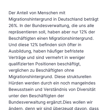
Der Anteil von Menschen mit
Migrationshintergrund in Deutschland beträgt
26%. In der Bundesverwaltung, die uns alle
repräsentieren soll, haben aber nur 12% der
Beschäftigten einen Migrationshintergrund.
Und diese 12% befinden sich öfter in
Ausbildung, haben häufiger befristete
Verträge und sind vermehrt in weniger
qualifizierten Positionen beschäftigt,
verglichen zu Beschäftigten ohne
Migrationshintergrund. Diese strukturellen
Hürden werden durch ein noch mangelndes
Bewusstsein und Verständnis von Diversität
unter den Beschäftigten der
Bundesverwaltung ergänzt.Dies wollen wir
ändern, denn wir sind überzeugt davon, dass