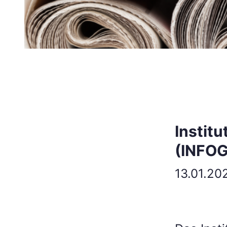
Instit
(INFO
13.01.20