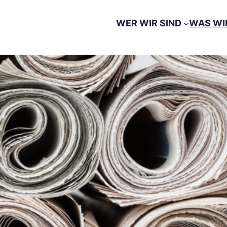
WER WIR SIND
WAS WI