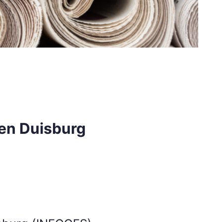
ien Duisburg