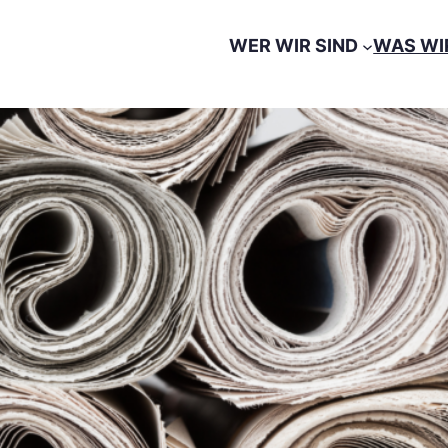
WER WIR SIND
WAS WI