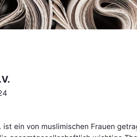
.V.
24
. ist ein von muslimischen Frauen getra