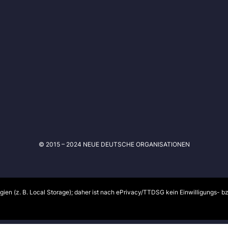
© 2015 – 2024 NEUE DEUTSCHE ORGANISATIONEN
ien (z. B. Local Storage); daher ist nach ePrivacy/TTDSG kein Einwilligungs- b