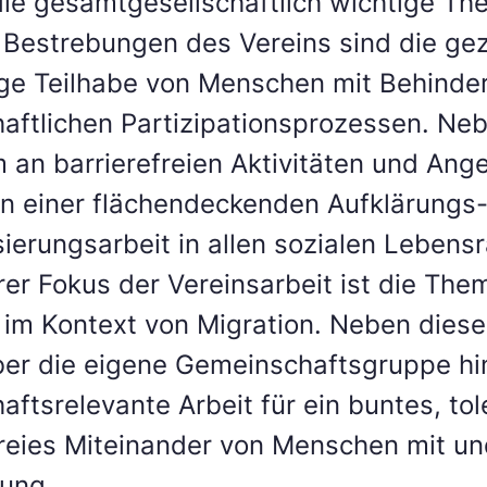
 die gesamtgesellschaftlich wichtige The
. Bestrebungen des Vereins sind die gez
ige Teilhabe von Menschen mit Behinde
haftlichen Partizipationsprozessen. Ne
 an barrierefreien Aktivitäten und Ang
in einer flächendeckenden Aufklärungs
isierungsarbeit in allen sozialen Lebens
er Fokus der Vereinsarbeit ist die The
n im Kontext von Migration. Neben diese
ber die eigene Gemeinschaftsgruppe h
aftsrelevante Arbeit für ein buntes, to
freies Miteinander von Menschen mit u
ung.