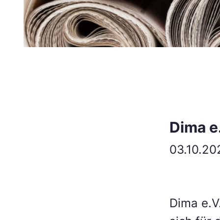
Dima e
03.10.20
Dima e.V