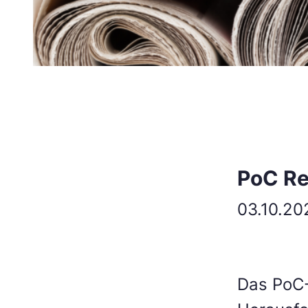
PoC Re
03.10.20
Das PoC-