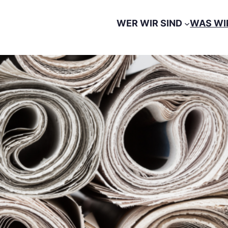
WER WIR SIND
WAS WI