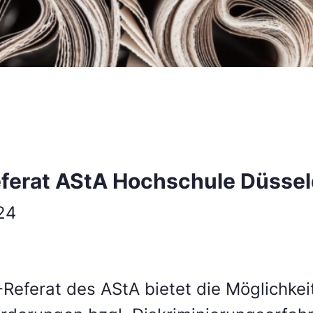
ferat AStA Hochschule Düssel
24
Referat des AStA bietet die Möglichkei