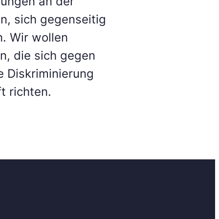
rungen an der
n, sich gegenseitig
. Wir wollen
n, die sich gegen
e Diskriminierung
t richten.