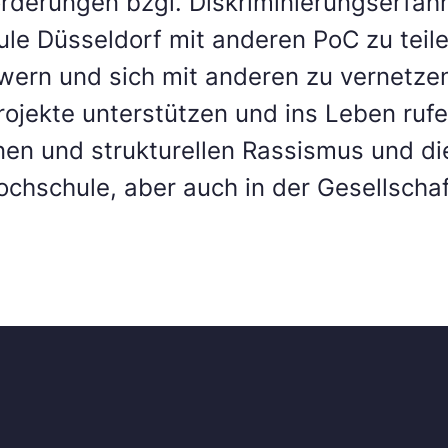
rderungen bzgl. Diskriminierungserfah
le Düsseldorf mit anderen PoC zu teile
ern und sich mit anderen zu vernetzen
ojekte unterstützen und ins Leben rufe
nen und strukturellen Rassismus und di
ochschule, aber auch in der Gesellschaf