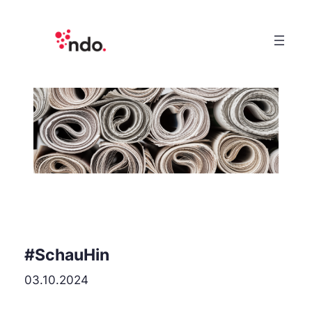
#SchauHin
03.10.2024