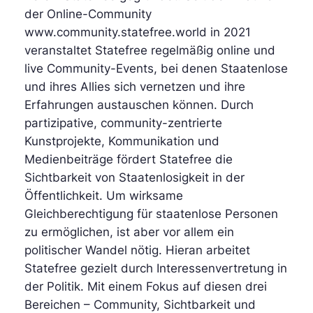
der Online-Community
www.community.statefree.world in 2021
veranstaltet Statefree regelmäßig online und
live Community-Events, bei denen Staatenlose
und ihres Allies sich vernetzen und ihre
Erfahrungen austauschen können. Durch
partizipative, community-zentrierte
Kunstprojekte, Kommunikation und
Medienbeiträge fördert Statefree die
Sichtbarkeit von Staatenlosigkeit in der
Öffentlichkeit. Um wirksame
Gleichberechtigung für staatenlose Personen
zu ermöglichen, ist aber vor allem ein
politischer Wandel nötig. Hieran arbeitet
Statefree gezielt durch Interessenvertretung in
der Politik. Mit einem Fokus auf diesen drei
Bereichen – Community, Sichtbarkeit und