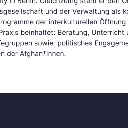
y in Berlin. Gleichzeitig steht er den 
sgesellschaft und der Verwaltung als 
 Programme der interkulturellen Öffnung
 Praxis beinhaltet: Beratung, Unterricht
lfegruppen sowie politisches Engageme
en der Afghan*innen.