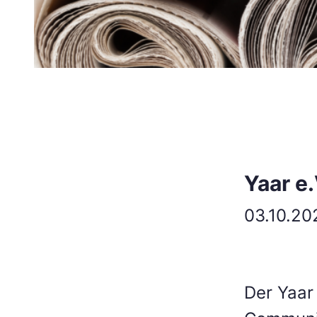
Yaar e.
03.10.20
Der Yaar