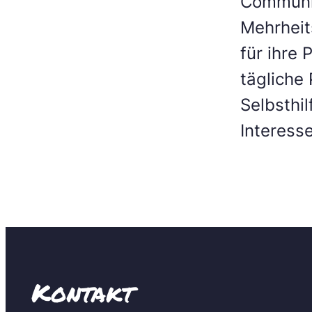
Communit
Mehrheit
für ihre
tägliche
Selbsthi
Interess
Kontakt