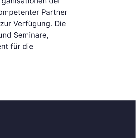
Organisationen der
kompetenter Partner
 zur Verfügung. Die
 und Seminare,
nt für die