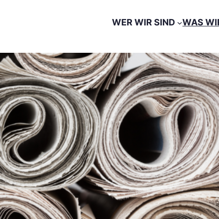
WER WIR SIND
WAS WI