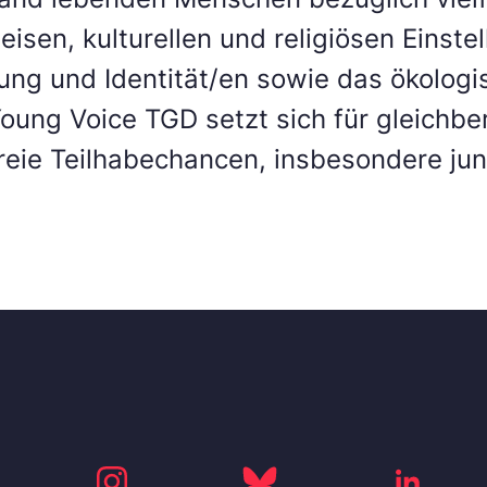
isen, kulturellen und religiösen Einstel
rung und Identität/en sowie das ökolog
Young Voice TGD setzt sich für gleichbe
freie Teilhabechancen, insbesondere ju