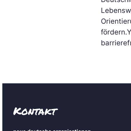
Lebenswe
Orientie
fördern.
barriere
Kontakt