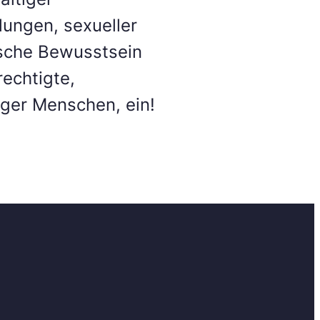
lungen, sexueller
ische Bewusstsein
rechtigte,
nger Menschen, ein!