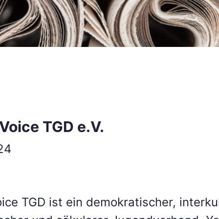
Voice TGD e.V.
24
ce TGD ist ein demokratischer, interkul