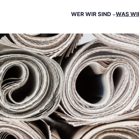
WER WIR SIND
WAS WI