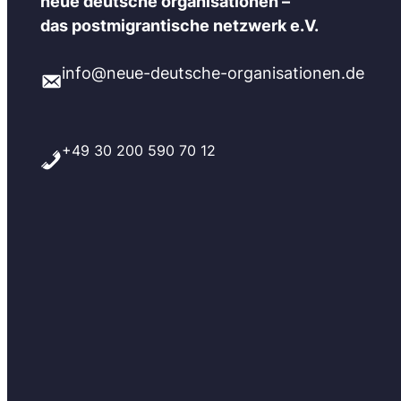
neue deutsche organisationen –
das postmigrantische netzwerk e.V.
info@neue-deutsche-organisationen.de
+49 30 200 590 70 12