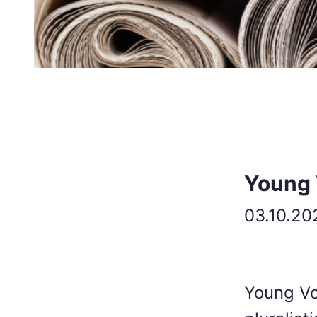
Young 
03.10.20
Young Voi