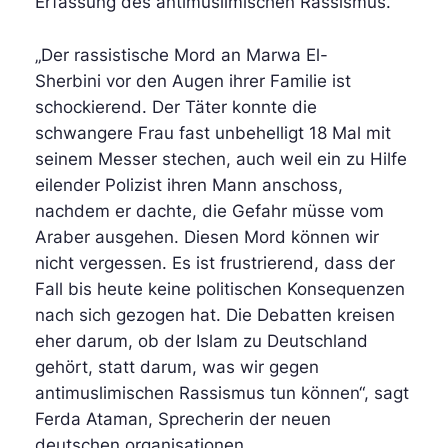
Erfassung des antimuslimischen Rassismus.“
„Der rassistische Mord an Marwa El-
Sherbini vor den Augen ihrer Familie ist
schockierend. Der Täter konnte die
schwangere Frau fast unbehelligt 18 Mal mit
seinem Messer stechen, auch weil ein zu Hilfe
eilender Polizist ihren Mann anschoss,
nachdem er dachte, die Gefahr müsse vom
Araber ausgehen. Diesen Mord können wir
nicht vergessen. Es ist frustrierend, dass der
Fall bis heute keine politischen Konsequenzen
nach sich gezogen hat. Die Debatten kreisen
eher darum, ob der Islam zu Deutschland
gehört, statt darum, was wir gegen
antimuslimischen Rassismus tun können“, sagt
Ferda Ataman, Sprecherin der neuen
deutschen organisationen.