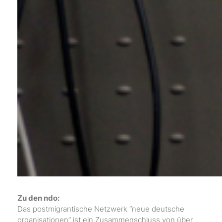
Zu den ndo:
Das postmigrantische Netzwerk “neue deutsche
organisationen” ist ein Zusammenschluss von über