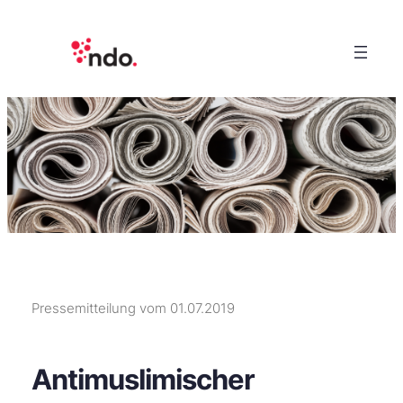
Pressemitteilung vom 01.07.2019
Antimuslimischer