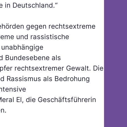
 in Deutschland.“
Behörden gegen rechtsextreme
reme und rassistische
n unabhängige
nd Bundesebene als
fer rechtsextremer Gewalt. Die
nd Rassismus als Bedrohung
intensive
Meral El, die Geschäftsführerin
n.