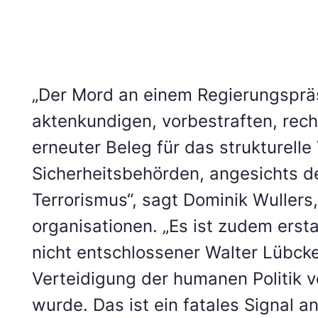
„Der Mord an einem Regierungsprä
aktenkundigen, vorbestraften, rech
erneuter Beleg für das strukturell
Sicherheitsbehörden, angesichts 
Terrorismus“, sagt Dominik Wuller
organisationen. „Es ist zudem ersta
nicht entschlossener Walter Lübck
Verteidigung der humanen Politik v
wurde. Das ist ein fatales Signal an