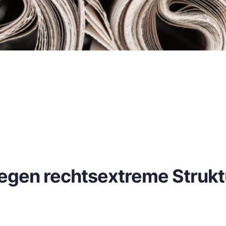
gegen rechtsextreme Struk