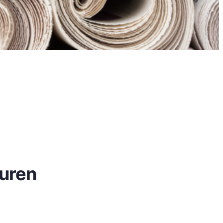
turen