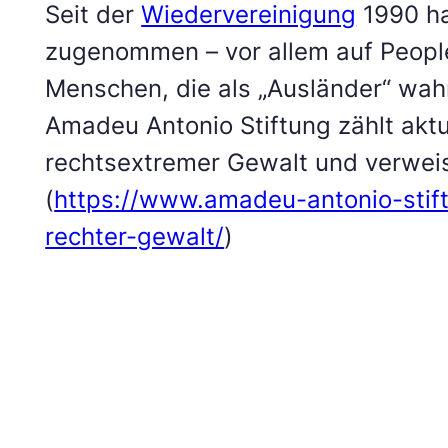
Seit der
Wiedervereinigung
1990 ha
zugenommen – vor allem auf Peopl
Menschen, die als „Ausländer“ w
Amadeu Antonio Stiftung zählt aktu
rechtsextremer Gewalt und verweist
(
https://www.amadeu-antonio-stif
rechter-gewalt/
)