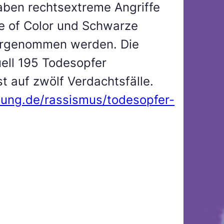
ben rechtsextreme Angriffe
e of Color und Schwarze
ahrgenommen werden. Die
ell 195 Todesopfer
 auf zwölf Verdachtsfälle.
tung.de/rassismus/todesopfer-