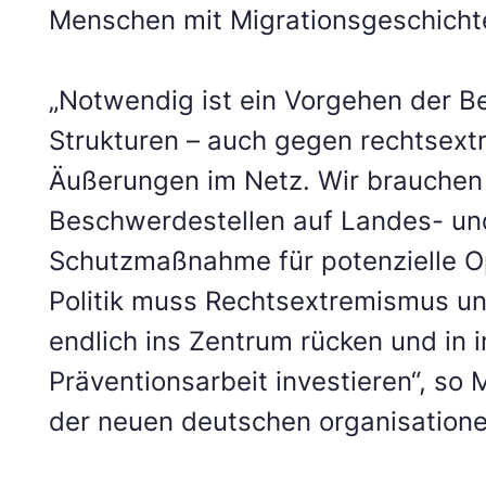
Menschen mit Migrationsgeschichte
„Notwendig ist ein Vorgehen der 
Strukturen – auch gegen rechtsext
Äußerungen im Netz. Wir brauche
Beschwerdestellen auf Landes- u
Schutzmaßnahme für potenzielle Op
Politik muss Rechtsextremismus u
endlich ins Zentrum rücken und in 
Präventionsarbeit investieren“, so 
der neuen deutschen organisatione