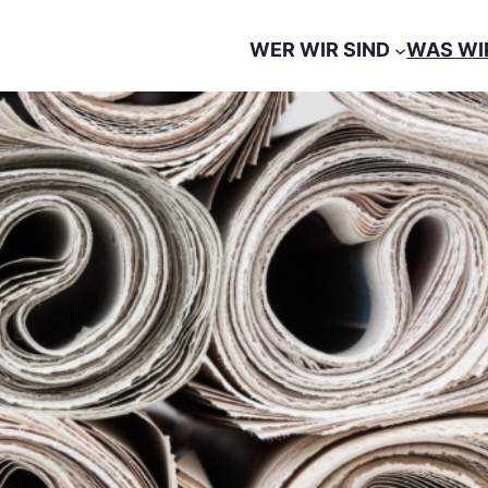
WER WIR SIND
WAS WI