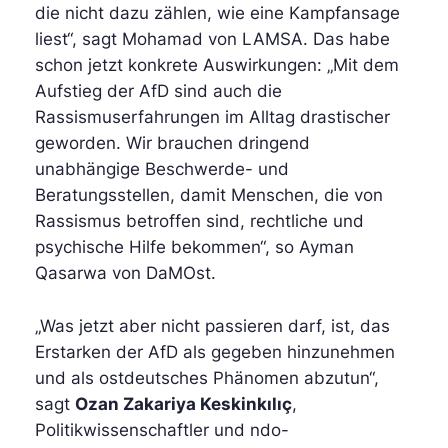
die nicht dazu zählen, wie eine Kampfansage
liest“, sagt
Mohamad von LAMSA
. Das habe
schon jetzt konkrete Auswirkungen: „Mit dem
Aufstieg der AfD sind auch die
Rassismuserfahrungen im Alltag drastischer
geworden. Wir brauchen dringend
unabhängige Beschwerde- und
Beratungsstellen, damit Menschen, die von
Rassismus betroffen sind, rechtliche und
psychische Hilfe bekommen“, so Ayman
Qasarwa von DaMOst.
„Was jetzt aber nicht passieren darf, ist, das
Erstarken der AfD als gegeben hinzunehmen
und als ostdeutsches Phänomen abzutun“,
sagt
Ozan Zakariya Keskinkılıç
,
Politikwissenschaftler und ndo-