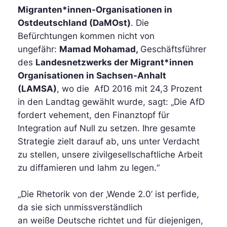
Migranten*innen-Organisationen in
Ostdeutschland (DaMOst)
. Die
Befürchtungen kommen nicht von
ungefähr:
Mamad Mohamad,
Geschäftsführer
des
Landesnetzwerks der Migrant*innen
Organisationen in Sachsen-Anhalt
(LAMSA)
, wo die AfD 2016 mit 24,3 Prozent
in den Landtag gewählt wurde, sagt: „Die AfD
fordert vehement, den Finanztopf für
Integration auf Null zu setzen. Ihre gesamte
Strategie zielt darauf ab, uns unter Verdacht
zu stellen, unsere
zivilgesellschaftliche
Arbeit
zu diffamieren und lahm zu legen.“
„Die Rhetorik von der ‚Wende 2.0’ ist perfide,
da sie sich unmissverständlich
an
weiße
Deutsche richtet und für diejenigen,