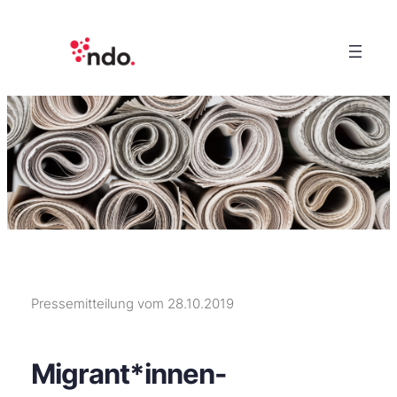
Pressemitteilung vom 28.10.2019
Migrant*innen-