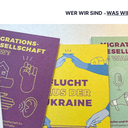
WER WIR SIND
WAS WI