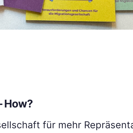
 – How?
esellschaft für mehr Repräsen