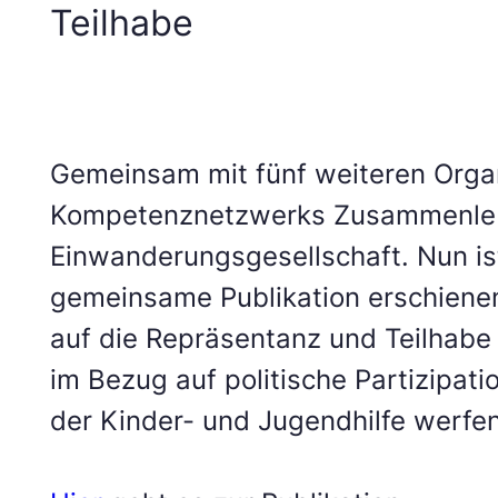
Teilhabe
Gemeinsam mit fünf weiteren Organ
Kompetenznetzwerks Zusammenleb
Einwanderungsgesellschaft. Nun is
gemeinsame Publikation erschienen,
auf die Repräsentanz und Teilhabe 
im Bezug auf politische Partizipatio
der Kinder- und Jugendhilfe werfen