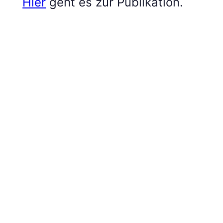
Hier
geht es zur Publikation.