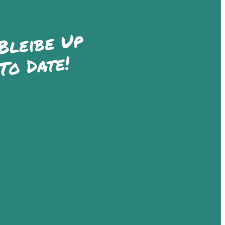
Bleibe Up
To Date!