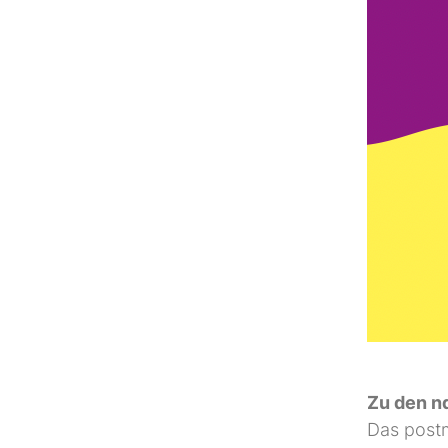
Zu den n
Das post