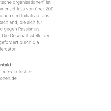
tsche organisationen” ist
mmenschluss von über 200
ionen und Initiativen aus
schland, die sich für
und gegen Rassismus
. Die Geschäftsstelle der
gefördert durch die
Mercator.
ntakt:
eue-deutsche-
ionen.de