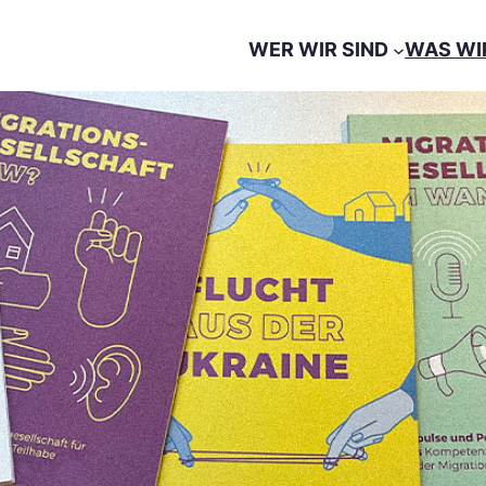
WER WIR SIND
WAS WI